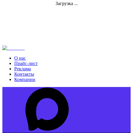
Загрузка ...
О нас
Прайс-лист
Реклама
Контакты
Компании